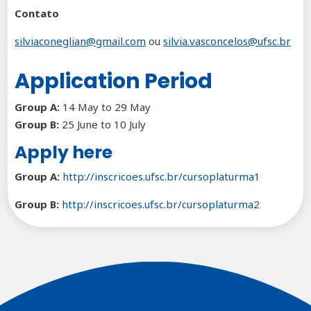
Contato
silviaconeglian@gmail.com
ou
silvia.vasconcelos@ufsc.br
Application Period
Group A:
14 May to 29 May
Group B:
25 June to 10 July
Apply here
Group A:
http://inscricoes.ufsc.br/cursoplaturma1
Group B:
http://inscricoes.ufsc.br/cursoplaturma2